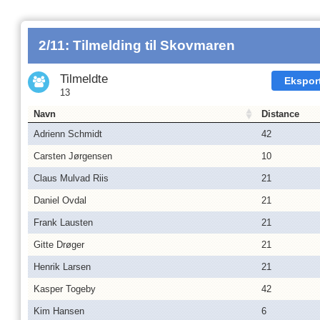
2/11: Tilmelding til Skovmaren
Tilmeldte
Ekspor
13
Navn
Distance
Adrienn Schmidt
42
Carsten Jørgensen
10
Claus Mulvad Riis
21
Daniel Ovdal
21
Frank Lausten
21
Gitte Drøger
21
Henrik Larsen
21
Kasper Togeby
42
Kim Hansen
6