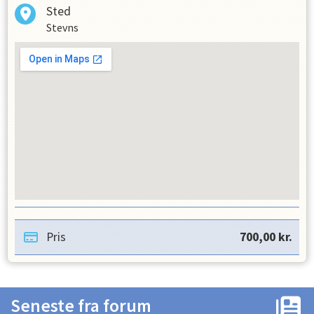
Sted
Stevns
Pris
700,00
kr.
Seneste fra forum