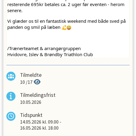
resterende 695kr betales ca. 2 uger før eventen - herom 
senere.
Vi glæder os til en fantastisk weekend med både sved på 
panden og smil på læben 
/Trænerteamet & arrangørgruppen
Hvidovre, Islev & Brøndby Triathlon Club
Tilmeldte
10
/
17
Tilmeldingsfrist
10.05.2026
Tidspunkt
14.05.2026
kl.
09.00
-
16.05.2026
kl.
18.00