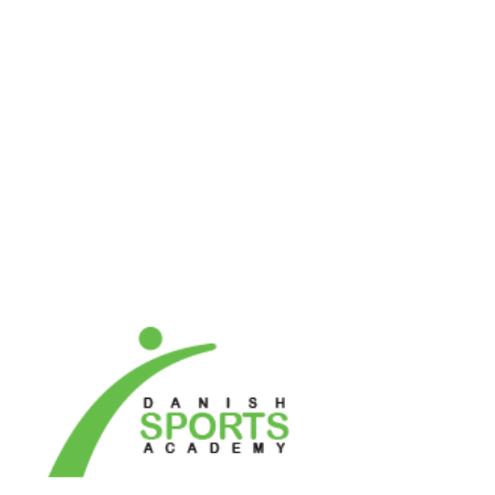
Samarbejdspartnere