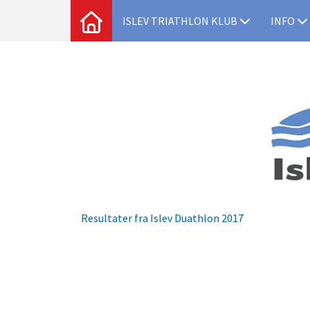
ISLEV TRIATHLON KLUB
INFO
Resultater fra Islev Duathlon 2017