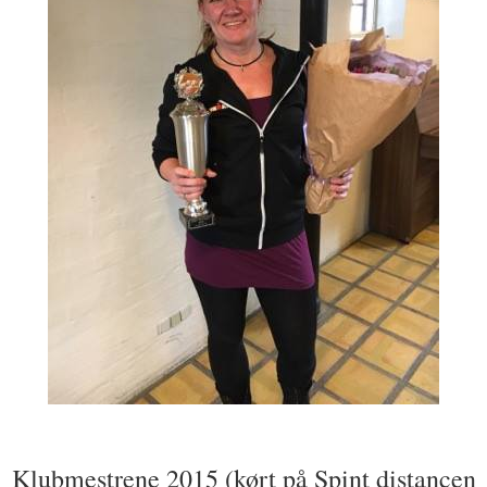
Klubmestrene 2015 (kørt på Spint distancen