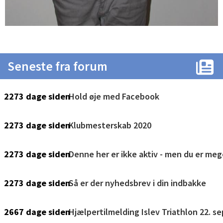
Seneste fra forum