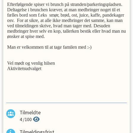
Efterfølgende spiser vi brunch på stranden/parkeringspladsen.
Deltagelse i brunchen kræver, at man medbringer noget til et
fælles bord som f.eks smør, brød, ost, juice, kaffe, pandekager
osv. For at sikre, at alle ikke medbringer det samme, kan man
ved tilmeldingen skrive, hvad man tager med. Desuden
medbringer hver selv en kop, tallerken bestik eller hvad man nu
ønsker at spise med.
Man er velkommen til at tage familen med :-)
Vel mødt og venlig hilsen
Aktivitetsudvalget
Tilmeldte
4
/
100
Tilmeldingsfrist