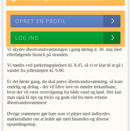
OPRET EN PROFIL
LOG IND
Vi skyder åbentvandsvømningen i gang lørdag d. 30. maj med
efterfølgende brunch på stranden.
Vi mødes ved parkeringspladsen kl. 8.45, så vi er klar til at gå i
vandet fra jollerampen kl. 9.00.
Er det første gang, du skal prøve åbentvandssvømning, så kom
endelig og deltag - der vil blive lave en mindre trekantbane,
hvor der vil være overvågning fra både vand og land. Her kan
man også få tips og tricks og gode råd fra mere erfarne
åbentvandssvømmere
Øvrige svømmere gør bare som vi plejer med indbyrdes
makkeraftaler om at holde øje med hinanden og diverse
opsamlingsstop.